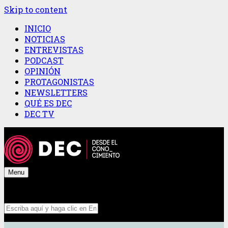
Skip to content
INICIO
NOTICIAS
ENTREVISTAS
PODCAST
OPINIÓN
PROTAGONISTAS
NEWSLETTERS
QUÉ ES DEC
DEC TV
Menu