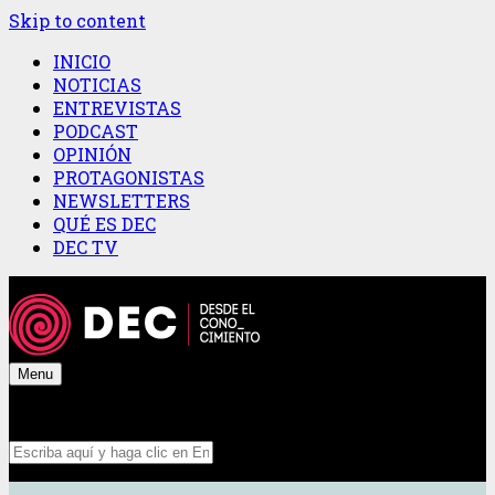
Skip to content
INICIO
NOTICIAS
ENTREVISTAS
PODCAST
OPINIÓN
PROTAGONISTAS
NEWSLETTERS
QUÉ ES DEC
DEC TV
Menu