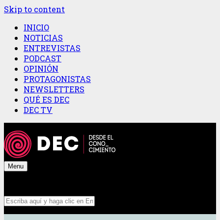
Skip to content
INICIO
NOTICIAS
ENTREVISTAS
PODCAST
OPINIÓN
PROTAGONISTAS
NEWSLETTERS
QUÉ ES DEC
DEC TV
Menu