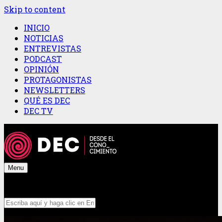
Skip to content
INICIO
NOTICIAS
ENTREVISTAS
PODCAST
OPINIÓN
PROTAGONISTAS
NEWSLETTERS
QUÉ ES DEC
DEC TV
Menu