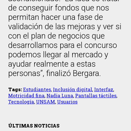
de conseguir fondos que nos
permitan hacer una fase de
validación de las mejoras y ver si
con el plan de negocios que
desarrollamos para el concurso
podemos llegar al mercado y
ayudar realmente a estas
personas”, finalizó Bergara.
Tags:
Estudiantes
,
Inclusión digital
,
Interfaz
,
Motricidad fina
,
Nadia Luna
,
Pantallas táctiles
,
Tecnología
,
UNSAM
,
Usuarios
ÚLTIMAS NOTICIAS