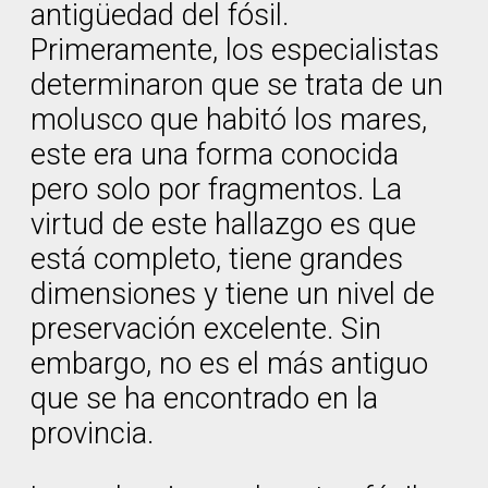
antigüedad del fósil.
Primeramente, los especialistas
determinaron que se trata de un
molusco que habitó los mares,
este era una forma conocida
pero solo por fragmentos. La
virtud de este hallazgo es que
está completo, tiene grandes
dimensiones y tiene un nivel de
preservación excelente. Sin
embargo, no es el más antiguo
que se ha encontrado en la
provincia.