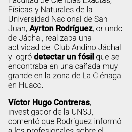
Facultad de Ciencias Exactas,
Físicas y Naturales de la
Universidad Nacional de San
Juan,
Ayrton Rodríguez
, oriundo
de Jáchal, realizaba una
actividad del Club Andino Jáchal
y logró
detectar un fósil
que se
encontraba en una cañada muy
grande en la zona de La Ciénaga
en Huaco.
Víctor Hugo Contreras
,
investigador de la UNSJ,
comentó que Rodríguez informó
a los profesionales sobre el