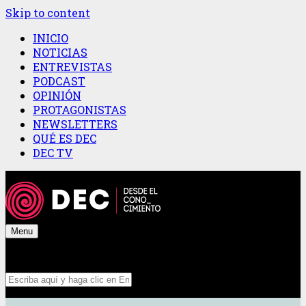
Skip to content
INICIO
NOTICIAS
ENTREVISTAS
PODCAST
OPINIÓN
PROTAGONISTAS
NEWSLETTERS
QUÉ ES DEC
DEC TV
Menu