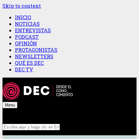
Skip to content
INICIO
NOTICIAS
ENTREVISTAS
PODCAST
OPINIÓN
PROTAGONISTAS
NEWSLETTERS
QUÉ ES DEC
DEC TV
Menu