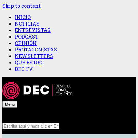
Skip to content
INICIO
NOTICIAS
ENTREVISTAS
PODCAST
OPINIÓN
PROTAGONISTAS
NEWSLETTERS
QUÉ ES DEC
DEC TV
Menu