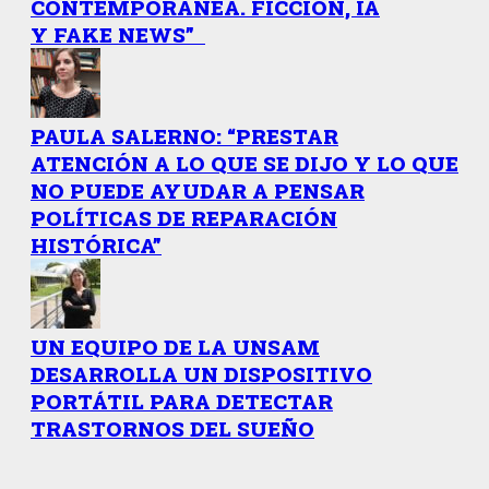
CONTEMPORÁNEA. FICCIÓN, IA
Y FAKE NEWS”
PAULA SALERNO: “PRESTAR
ATENCIÓN A LO QUE SE DIJO Y LO QUE
NO PUEDE AYUDAR A PENSAR
POLÍTICAS DE REPARACIÓN
HISTÓRICA”
UN EQUIPO DE LA UNSAM
DESARROLLA UN DISPOSITIVO
PORTÁTIL PARA DETECTAR
TRASTORNOS DEL SUEÑO