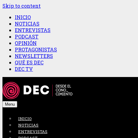
Skip to content
INICIO
NOTICIAS
ENTREVISTAS
PODCAST
OPINIÓN
PROTAGONISTAS
NEWSLETTERS
QUÉ ES DEC
DEC TV
Menu
INICIO
NOTICIAS
ENTREVISTAS