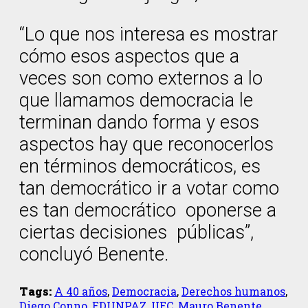
“Lo que nos interesa es mostrar
cómo esos aspectos que a
veces son como externos a lo
que llamamos democracia le
terminan dando forma y esos
aspectos hay que reconocerlos
en términos democráticos, es
tan democrático ir a votar como
es tan democrático oponerse a
ciertas decisiones públicas”,
concluyó Benente.
Tags:
A 40 años
,
Democracia
,
Derechos humanos
,
Diego Conno
,
EDUNPAZ
,
IIEC
,
Mauro Benente
,