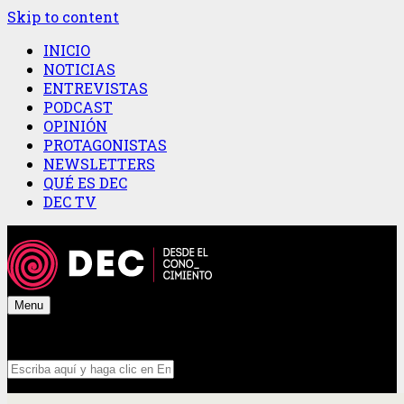
Skip to content
INICIO
NOTICIAS
ENTREVISTAS
PODCAST
OPINIÓN
PROTAGONISTAS
NEWSLETTERS
QUÉ ES DEC
DEC TV
Menu