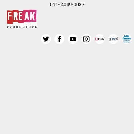
011- 4049-0037