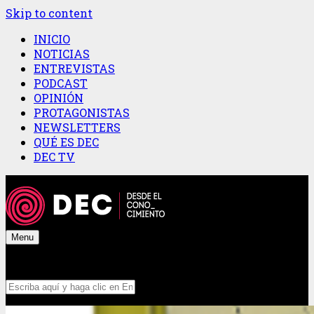
Skip to content
INICIO
NOTICIAS
ENTREVISTAS
PODCAST
OPINIÓN
PROTAGONISTAS
NEWSLETTERS
QUÉ ES DEC
DEC TV
Menu