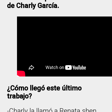
de Charly García.
¿Cómo llegó este último
trabajo?
-Charly la llamó a Renata shen