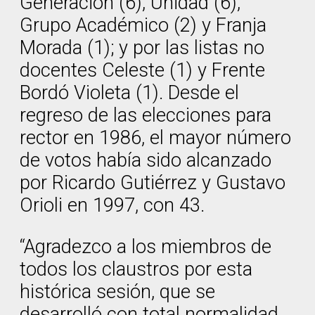
Generación (6), Unidad (6),
Grupo Académico (2) y Franja
Morada (1); y por las listas no
docentes Celeste (1) y Frente
Bordó Violeta (1). Desde el
regreso de las elecciones para
rector en 1986, el mayor número
de votos había sido alcanzado
por Ricardo Gutiérrez y Gustavo
Orioli en 1997, con 43.
“Agradezco a los miembros de
todos los claustros por esta
histórica sesión, que se
desarrolló con total normalidad.