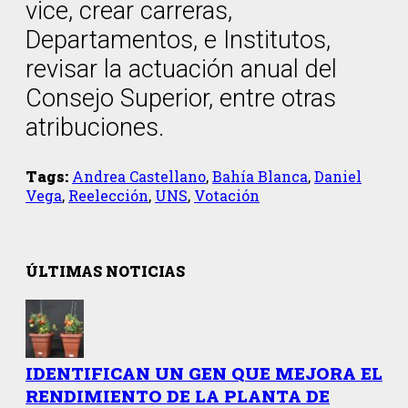
vice, crear carreras,
Departamentos, e Institutos,
revisar la actuación anual del
Consejo Superior, entre otras
atribuciones.
Tags:
Andrea Castellano
,
Bahía Blanca
,
Daniel
Vega
,
Reelección
,
UNS
,
Votación
ÚLTIMAS NOTICIAS
IDENTIFICAN UN GEN QUE MEJORA EL
RENDIMIENTO DE LA PLANTA DE