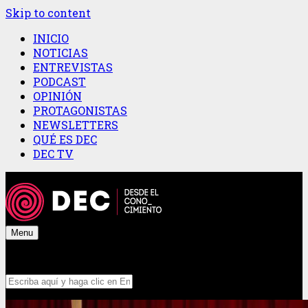
Skip to content
INICIO
NOTICIAS
ENTREVISTAS
PODCAST
OPINIÓN
PROTAGONISTAS
NEWSLETTERS
QUÉ ES DEC
DEC TV
Menu