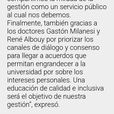
gestión como un servicio público
al cual nos debemos.
Finalmente, también gracias a
los doctores Gastón Milanesi y
René Albouy por priorizar los
canales de diálogo y consenso
para llegar a acuerdos que
permitan engrandecer a la
universidad por sobre los
intereses personales. Una
educación de calidad e inclusiva
será el objetivo de nuestra
gestión”, expresó.