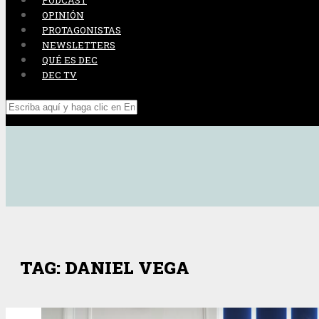
PODCAST
OPINIÓN
PROTAGONISTAS
NEWSLETTERS
QUÉ ES DEC
DEC TV
TAG: DANIEL VEGA