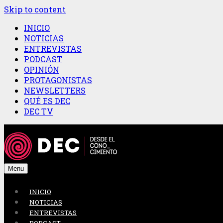
Skip to content
INICIO
NOTICIAS
ENTREVISTAS
PODCAST
OPINIÓN
PROTAGONISTAS
NEWSLETTERS
QUÉ ES DEC
DEC TV
Menu
INICIO
NOTICIAS
ENTREVISTAS