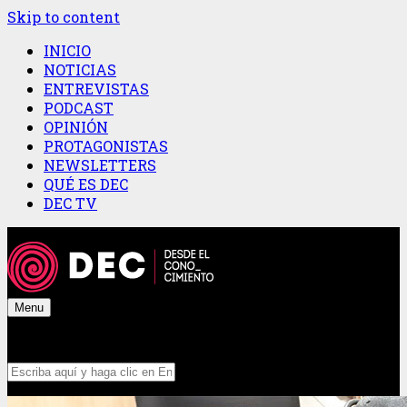
Skip to content
INICIO
NOTICIAS
ENTREVISTAS
PODCAST
OPINIÓN
PROTAGONISTAS
NEWSLETTERS
QUÉ ES DEC
DEC TV
Menu