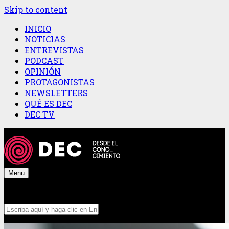
Skip to content
INICIO
NOTICIAS
ENTREVISTAS
PODCAST
OPINIÓN
PROTAGONISTAS
NEWSLETTERS
QUÉ ES DEC
DEC TV
Menu