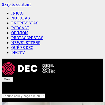
Skip to content
INICIO
NOTICIAS
ENTREVISTAS
PODCAST
OPINIÓN
PROTAGONISTAS
NEWSLETTERS
QUÉ ES DEC
DEC TV
Menu