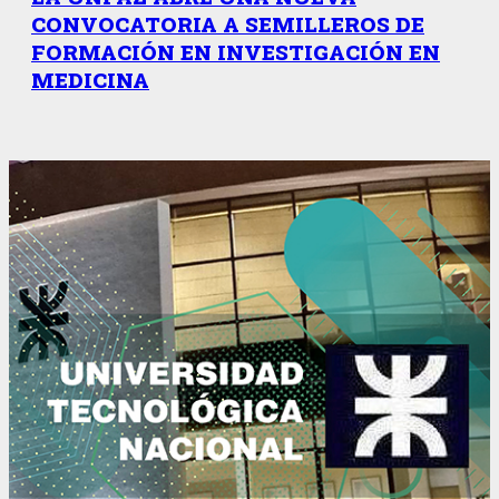
CONVOCATORIA A SEMILLEROS DE
FORMACIÓN EN INVESTIGACIÓN EN
MEDICINA