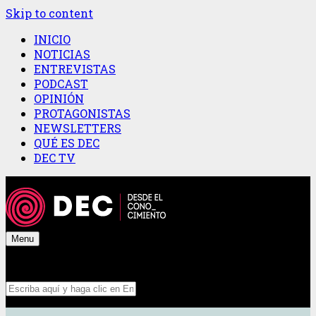
Skip to content
INICIO
NOTICIAS
ENTREVISTAS
PODCAST
OPINIÓN
PROTAGONISTAS
NEWSLETTERS
QUÉ ES DEC
DEC TV
Menu