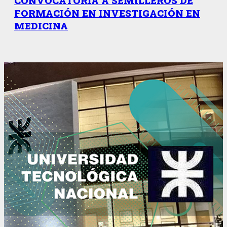
CONVOCATORIA A SEMILLEROS DE
FORMACIÓN EN INVESTIGACIÓN EN
MEDICINA