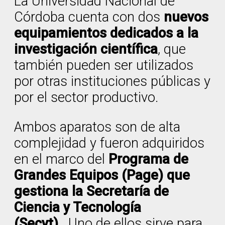
La Universidad Nacional de
Córdoba cuenta con dos
nuevos
equipamientos dedicados a la
investigación científica
, que
también pueden ser utilizados
por otras instituciones públicas y
por el sector productivo.
Ambos aparatos son de alta
complejidad y fueron adquiridos
en el marco del
Programa de
Grandes Equipos (Page) que
gestiona la Secretaría de
Ciencia y Tecnología
(Secyt)
. Uno de ellos sirve para