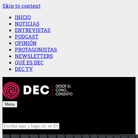
Skip to content
INICIO
NOTICIAS
ENTREVISTAS
PODCAST
OPINIÓN
PROTAGONISTAS
NEWSLETTERS
QUÉ ES DEC
DEC TV
Menu