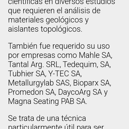
científicas en diversos estudios
que requieren el análisis de
materiales geológicos y
aislantes topológicos.
También fue requerido su uso
por empresas como Mahle SA,
Tantal Arg. SRL, Tedequim, SA,
Tubhier SA, Y-TEC SA,
Metallurgylab SAS, Bioparx SA,
Promedon SA, DaycoArg SA y
Magna Seating PAB SA.
Se trata de una técnica
particularmente útil para ser