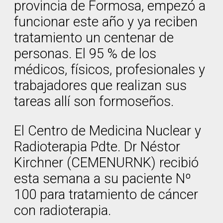
provincia de Formosa, empezó a
funcionar este año y ya reciben
tratamiento un centenar de
personas. El 95 % de los
médicos, físicos, profesionales y
trabajadores que realizan sus
tareas allí son formoseños.
El Centro de Medicina Nuclear y
Radioterapia Pdte. Dr Néstor
Kirchner (CEMENURNK) recibió
esta semana a su paciente Nº
100 para tratamiento de cáncer
con radioterapia.