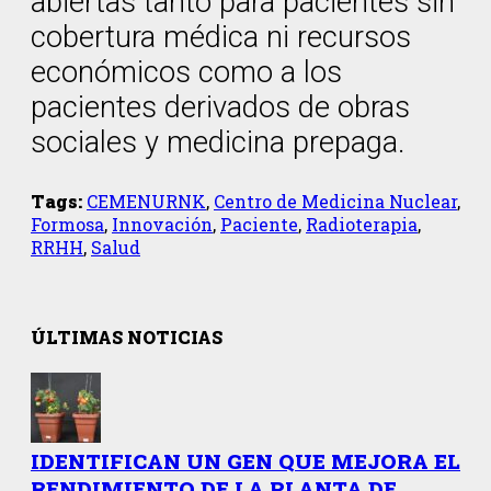
abiertas tanto para pacientes sin
cobertura médica ni recursos
económicos como a los
pacientes derivados de obras
sociales y medicina prepaga.
Tags:
CEMENURNK
,
Centro de Medicina Nuclear
,
Formosa
,
Innovación
,
Paciente
,
Radioterapia
,
RRHH
,
Salud
ÚLTIMAS NOTICIAS
IDENTIFICAN UN GEN QUE MEJORA EL
RENDIMIENTO DE LA PLANTA DE