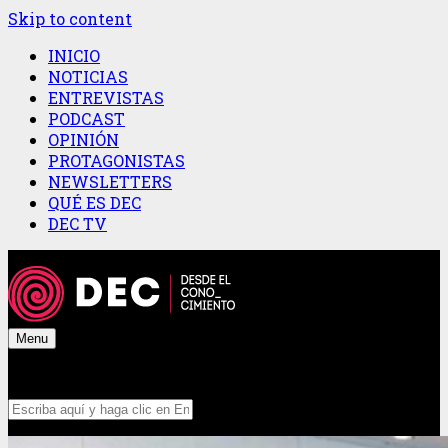
Skip to content
INICIO
NOTICIAS
ENTREVISTAS
PODCAST
OPINIÓN
PROTAGONISTAS
NEWSLETTERS
QUÉ ES DEC
DEC TV
Menu