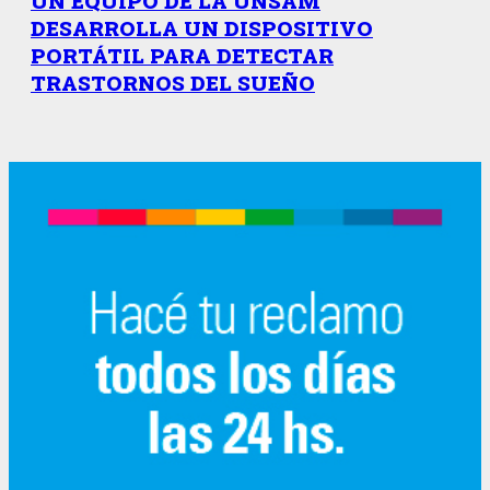
UN EQUIPO DE LA UNSAM
DESARROLLA UN DISPOSITIVO
PORTÁTIL PARA DETECTAR
TRASTORNOS DEL SUEÑO