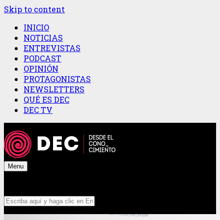
Skip to content
INICIO
NOTICIAS
ENTREVISTAS
PODCAST
OPINIÓN
PROTAGONISTAS
NEWSLETTERS
QUÉ ES DEC
DEC TV
Menu