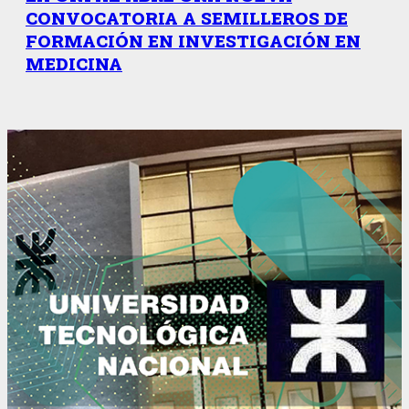
CONVOCATORIA A SEMILLEROS DE
FORMACIÓN EN INVESTIGACIÓN EN
MEDICINA