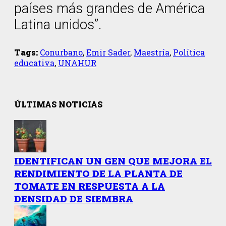
países más grandes de América
Latina unidos”.
Tags:
Conurbano
,
Emir Sader
,
Maestría
,
Política
educativa
,
UNAHUR
ÚLTIMAS NOTICIAS
IDENTIFICAN UN GEN QUE MEJORA EL
RENDIMIENTO DE LA PLANTA DE
TOMATE EN RESPUESTA A LA
DENSIDAD DE SIEMBRA