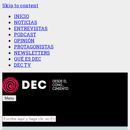
Skip to content
INICIO
NOTICIAS
ENTREVISTAS
PODCAST
OPINIÓN
PROTAGONISTAS
NEWSLETTERS
QUÉ ES DEC
DEC TV
Menu