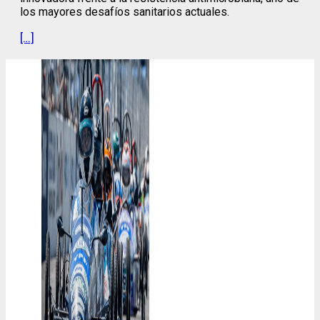
los mayores desafíos sanitarios actuales.
[…]