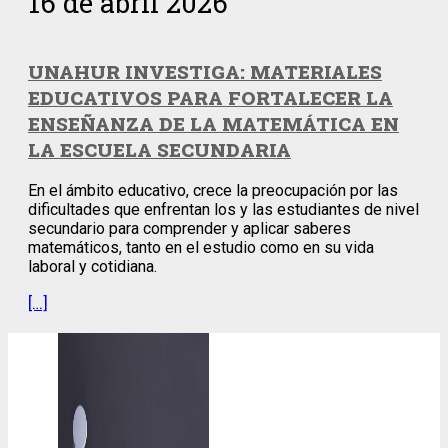
16 de abril 2026
UNAHUR INVESTIGA: MATERIALES
EDUCATIVOS PARA FORTALECER LA
ENSEÑANZA DE LA MATEMÁTICA EN
LA ESCUELA SECUNDARIA
En el ámbito educativo, crece la preocupación por las
dificultades que enfrentan los y las estudiantes de nivel
secundario para comprender y aplicar saberes
matemáticos, tanto en el estudio como en su vida
laboral y cotidiana.
[…]