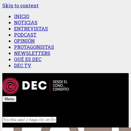
Skip to content
INICIO
NOTICIAS
ENTREVISTAS
PODCAST
OPINIÓN
PROTAGONISTAS
NEWSLETTERS
QUÉ ES DEC
DEC TV
Menu