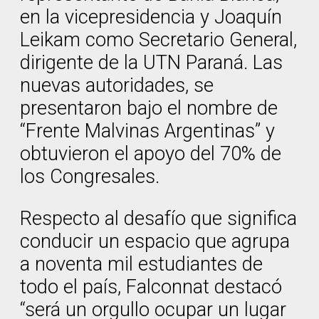
en la vicepresidencia y Joaquín
Leikam como Secretario General,
dirigente de la UTN Paraná. Las
nuevas autoridades, se
presentaron bajo el nombre de
“Frente Malvinas Argentinas” y
obtuvieron el apoyo del 70% de
los Congresales.
Respecto al desafío que significa
conducir un espacio que agrupa
a noventa mil estudiantes de
todo el país, Falconnat destacó
“será un orgullo ocupar un lugar