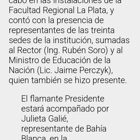
cabo en las instalaciones de la
Facultad Regional La Plata, y
contó con la presencia de
representantes de las treinta
sedes de la institución, sumadas
al Rector (Ing. Rubén Soro) y al
Ministro de Educación de la
Nación (Lic. Jaime Perczyk),
quien también se hizo presente.
El flamante Presidente
estará acompañado por
Julieta Galié,
representante de Bahía
Blanca, en la