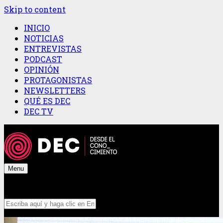
Skip to content
INICIO
NOTICIAS
ENTREVISTAS
PODCAST
OPINIÓN
PROTAGONISTAS
NEWSLETTERS
QUÉ ES DEC
DEC TV
Menu