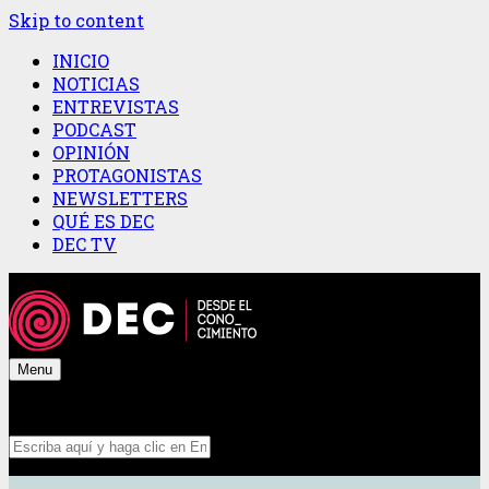
Skip to content
INICIO
NOTICIAS
ENTREVISTAS
PODCAST
OPINIÓN
PROTAGONISTAS
NEWSLETTERS
QUÉ ES DEC
DEC TV
Menu