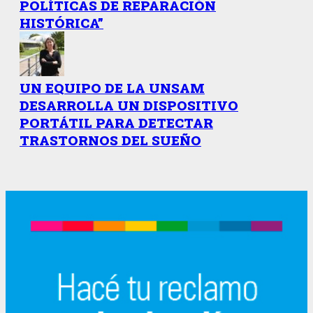
POLÍTICAS DE REPARACIÓN
HISTÓRICA”
UN EQUIPO DE LA UNSAM
DESARROLLA UN DISPOSITIVO
PORTÁTIL PARA DETECTAR
TRASTORNOS DEL SUEÑO