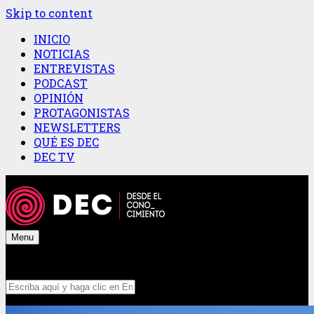
Skip to content
INICIO
NOTICIAS
ENTREVISTAS
PODCAST
OPINIÓN
PROTAGONISTAS
NEWSLETTERS
QUÉ ES DEC
DEC TV
Menu