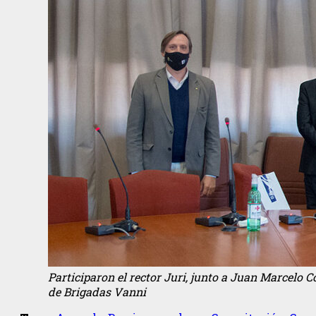
Participaron el rector Juri, junto a Juan Marcelo 
de Brigadas Vanni