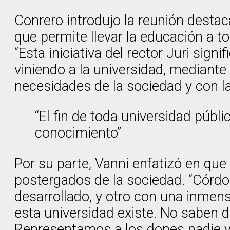
Conrero introdujo la reunión desta
que permite llevar la educación a to
“Esta iniciativa del rector Juri sig
viniendo a la universidad, mediant
necesidades de la sociedad y con la
“El fin de toda universidad públi
conocimiento”
Por su parte, Vanni enfatizó en que
postergados de la sociedad. “Córdo
desarrollado, y otro con una inmens
esta universidad existe. No saben d
Representamos a los dones nadie y