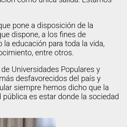
ue pone a disposición de la
ue dispone, a los fines de
 la educación para toda la vida,
cimiento, entre otros.
a de Universidades Populares y
s más desfavorecidos del país y
pular siempre hemos dicho que la
d pública es estar donde la sociedad