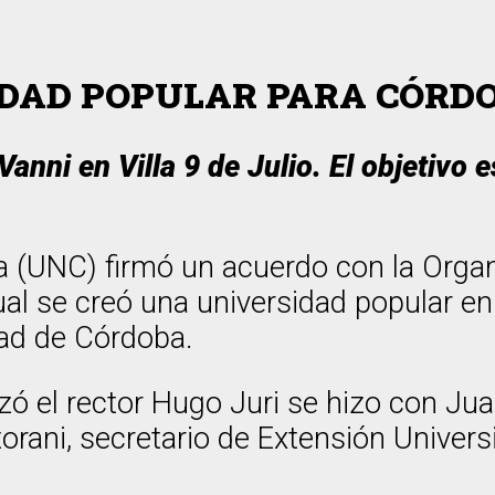
IDAD POPULAR PARA CÓRD
anni en Villa 9 de Julio. El objetivo e
 (UNC) firmó un acuerdo con la Organ
cual se creó una universidad popular en 
dad de Córdoba.
zó el rector Hugo Juri se hizo con Ju
rani, secretario de Extensión Universi