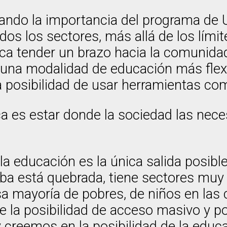
cando la importancia del programa de
dos los sectores, más allá de los lími
nifica tender un brazo hacia la comunid
e una modalidad de educación más flex
 posibilidad de usar herramientas com
ca es estar donde la sociedad las neces
 la educación es la única salida posib
ba está quebrada, tiene sectores muy 
a mayoría de pobres, de niños en las 
e la posibilidad de acceso masivo y p
 creemos en la posibilidad de la educ