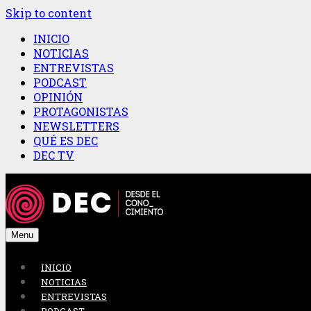
Skip to content
INICIO
NOTICIAS
ENTREVISTAS
PODCAST
OPINIÓN
PROTAGONISTAS
NEWSLETTERS
QUÉ ES DEC
DEC TV
Menu
INICIO
NOTICIAS
ENTREVISTAS