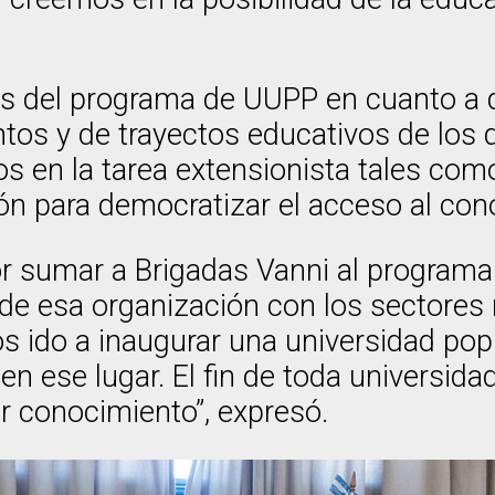
es del programa de UUPP en cuanto a q
os y de trayectos educativos de los q
 en la tarea extensionista tales como
ón para democratizar el acceso al cono
por sumar a Brigadas Vanni al program
ia de esa organización con los sectore
s ido a inaugurar una universidad po
 ese lugar. El fin de toda universida
ar conocimiento”, expresó.