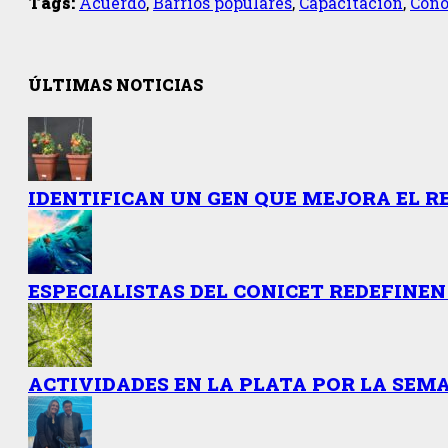
Tags:
Acuerdo
,
Barrios populares
,
Capacitación
,
Cono
ÚLTIMAS NOTICIAS
IDENTIFICAN UN GEN QUE MEJORA EL R
ESPECIALISTAS DEL CONICET REDEFINEN
ACTIVIDADES EN LA PLATA POR LA SEMA