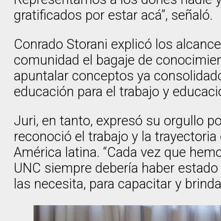
gratificados por estar acá”, señaló.
Conrado Storani explicó los alcanc
comunidad el bagaje de conocimient
apuntalar conceptos ya consolidados
educación para el trabajo y educaci
Juri, en tanto, expresó su orgullo 
reconoció el trabajo y la trayector
América latina. “Cada vez que hemo
UNC siempre debería haber estado en
las necesita, para capacitar y brind