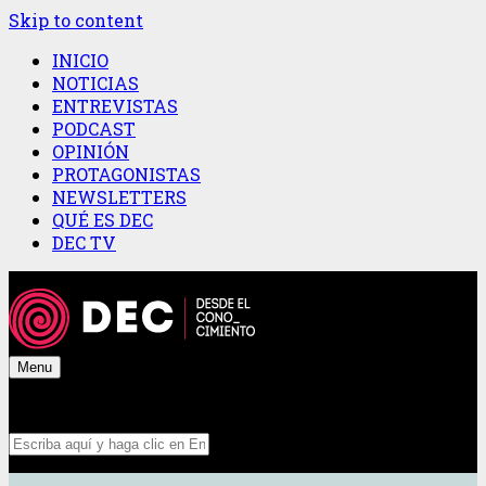
Skip to content
INICIO
NOTICIAS
ENTREVISTAS
PODCAST
OPINIÓN
PROTAGONISTAS
NEWSLETTERS
QUÉ ES DEC
DEC TV
Menu