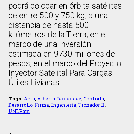
podrá colocar en órbita satélites
de entre 500 y 750 kg, a una
distancia de hasta 600
kilómetros de la Tierra, en el
marco de una inversión
estimada en 9730 millones de
pesos, en el marco del Proyecto
Inyector Satelital Para Cargas
Útiles Livianas.
Tags:
Acto
,
Alberto Fernández
,
Contrato
,
Desarrollo
,
Firma
,
Ingeniería
,
Tronador II
,
UNLPam