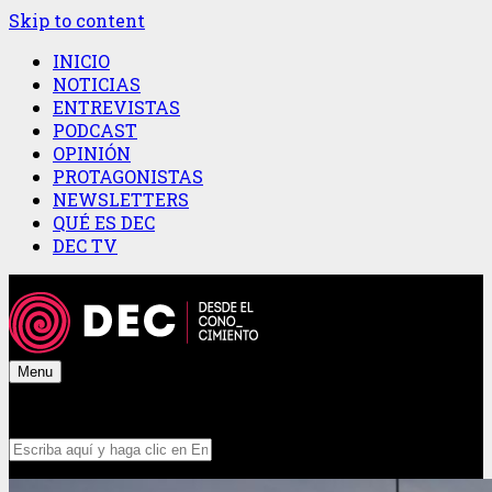
Skip to content
INICIO
NOTICIAS
ENTREVISTAS
PODCAST
OPINIÓN
PROTAGONISTAS
NEWSLETTERS
QUÉ ES DEC
DEC TV
Menu