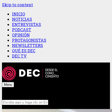
Skip to content
INICIO
NOTICIAS
ENTREVISTAS
PODCAST
OPINIÓN
PROTAGONISTAS
NEWSLETTERS
QUÉ ES DEC
DEC TV
Menu