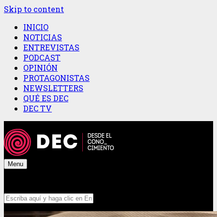
Skip to content
INICIO
NOTICIAS
ENTREVISTAS
PODCAST
OPINIÓN
PROTAGONISTAS
NEWSLETTERS
QUÉ ES DEC
DEC TV
Menu