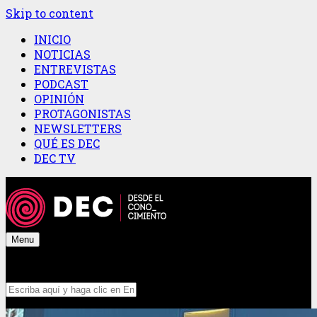
Skip to content
INICIO
NOTICIAS
ENTREVISTAS
PODCAST
OPINIÓN
PROTAGONISTAS
NEWSLETTERS
QUÉ ES DEC
DEC TV
Menu