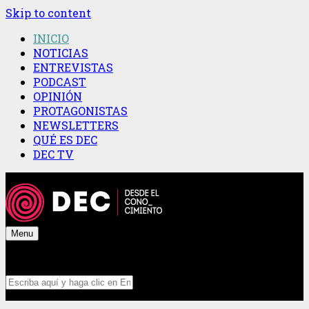
Skip to content
INICIO
NOTICIAS
ENTREVISTAS
PODCAST
OPINIÓN
PROTAGONISTAS
NEWSLETTERS
QUÉ ES DEC
DEC TV
Menu