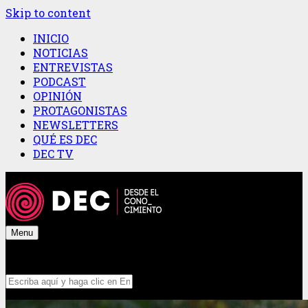
Skip to content
INICIO
NOTICIAS
ENTREVISTAS
PODCAST
OPINIÓN
PROTAGONISTAS
NEWSLETTERS
QUÉ ES DEC
DEC TV
Menu