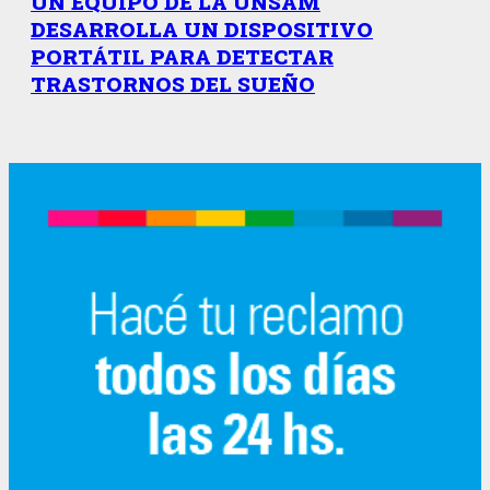
UN EQUIPO DE LA UNSAM
DESARROLLA UN DISPOSITIVO
PORTÁTIL PARA DETECTAR
TRASTORNOS DEL SUEÑO