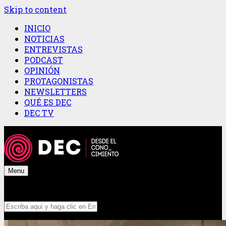
Skip to content
INICIO
NOTICIAS
ENTREVISTAS
PODCAST
OPINIÓN
PROTAGONISTAS
NEWSLETTERS
QUÉ ES DEC
DEC TV
Menu