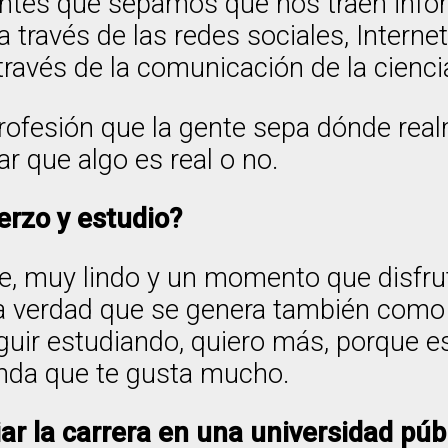
uentes que sepamos que nos traen inf
 a través de las redes sociales, Inte
través de la comunicación de la cienc
rofesión que la gente sepa dónde rea
 que algo es real o no.
erzo y estudio?
, muy lindo y un momento que disfru
La verdad que se genera también como 
eguir estudiando, quiero más, porque e
inda que te gusta mucho.
ar la carrera en una universidad púb