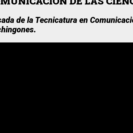
MUNICACIÓN DE LAS CIEN
ada de la Tecnicatura en Comunicació
chingones.