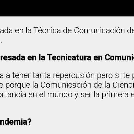
da en la Técnica de Comunicación de 
.
gresada en la
Tecnicatura en Comunic
a tener tanta repercusión pero si te 
 porque la Comunicación de la Ciencia
tancia en el mundo y ser la primera
andemia?