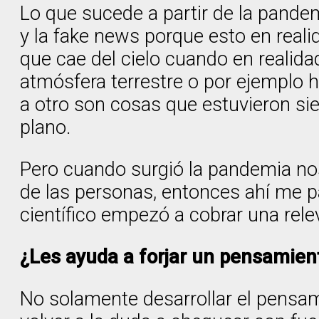
Lo que sucede a partir de la pande
y la fake news porque esto en reali
que cae del cielo cuando en realid
atmósfera terrestre o por ejemplo 
a otro son cosas que estuvieron sie
plano.
Pero cuando surgió la pandemia nos
de las personas, entonces ahí me p
científico empezó a cobrar una rel
¿Les ayuda a forjar un pensami
No solamente desarrollar el pensam