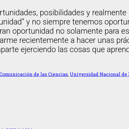
idades, posibilidades y realmente la
unidad” y no siempre tenemos oportuni
gran oportunidad no solamente para es
me recientemente a hacer unas prácti
 aparte ejerciendo las cosas que apr
 Comunicación de las Ciencias
,
Universidad Nacional de