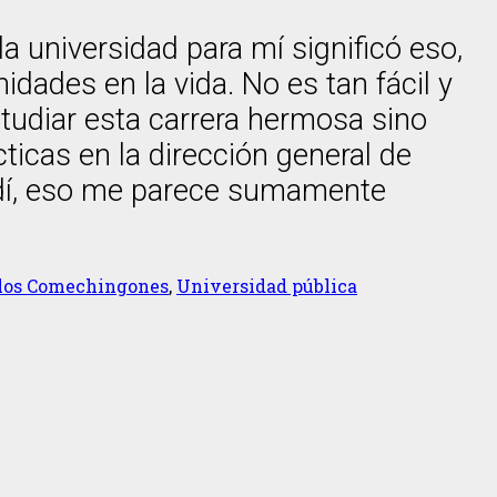
 universidad para mí significó eso,
dades en la vida. No es tan fácil y
tudiar esta carrera hermosa sino
cas en la dirección general de
endí, eso me parece sumamente
 los Comechingones
,
Universidad pública