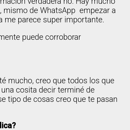
ormación verdadera no. Hay mucho
rnet, mismo de WhatsApp empezar a
ia me parece super importante.
lmente puede corroborar
té mucho, creo que todos los que
una cosita decir terminé de
se tipo de cosas creo que te pasan
lica?