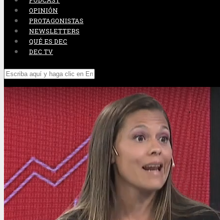
PODCAST
OPINIÓN
PROTAGONISTAS
NEWSLETTERS
QUÉ ES DEC
DEC TV