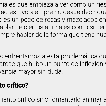
mia es que empieza a ver como un ries
dad estuvo siempre no desde decir que 
ad es un poco de rocas y mezclados en
hablar de ciertos animales como si per
mpre hablar de la forma que tiene nue
 enfrentamos a esta problemática que 
arece que hubo un punto de inflexión y
evancia mayor sin duda.
ento crítico?
iento crítico sino fomentarlo animar 