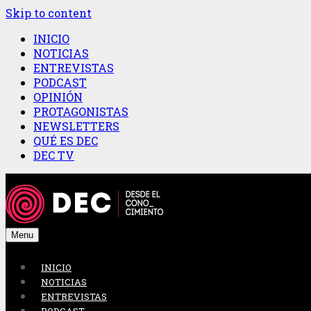
Skip to content
INICIO
NOTICIAS
ENTREVISTAS
PODCAST
OPINIÓN
PROTAGONISTAS
NEWSLETTERS
QUÉ ES DEC
DEC TV
Menu
INICIO
NOTICIAS
ENTREVISTAS