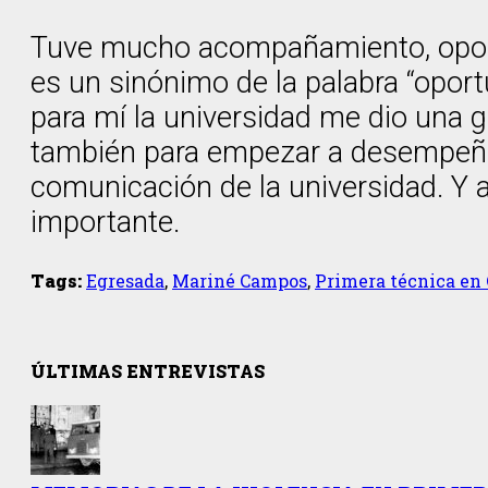
Tuve mucho acompañamiento, oportun
es un sinónimo de la palabra “oport
para mí la universidad me dio una 
también para empezar a desempeñar
comunicación de la universidad. Y
importante.
Tags:
Egresada
,
Mariné Campos
,
Primera técnica en
ÚLTIMAS ENTREVISTAS