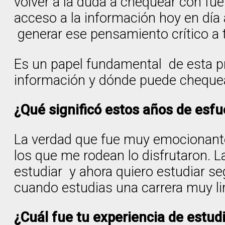
volver a la duda a chequear con f
acceso a la información hoy en día
generar ese pensamiento crítico a 
Es un papel fundamental de esta p
información y dónde puede chequear
¿Qué significó estos años de esfu
La verdad que fue muy emocionante
los que me rodean lo disfrutaron. 
estudiar y ahora quiero estudiar s
cuando estudias una carrera muy l
¿Cuál fue tu experiencia de estudi