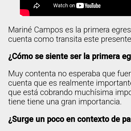
Mariné Campos es la primera egresa
cuenta como transita este presente
¿Cómo se siente ser la primera e
Muy contenta no esperaba que fuera 
cuenta que es realmente importante
que está cobrando muchísima impor
tiene tiene una gran importancia.
¿Surge un poco en contexto de p