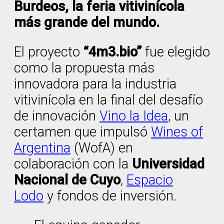
Burdeos, la feria vitivinícola
más grande del mundo.
El proyecto
“4m3.bio”
fue elegido
como la propuesta más
innovadora para la industria
vitivinícola en la final del desafío
de innovación
Vino la Idea
, un
certamen que impulsó
Wines of
Argentina
(WofA) en
colaboración con la
Universidad
Nacional de Cuyo
,
Espacio
Lodo
y fondos de inversión.