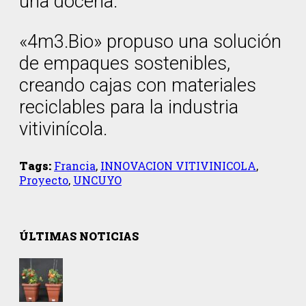
una docena.
«4m3.Bio» propuso una solución
de empaques sostenibles,
creando cajas con materiales
reciclables para la industria
vitivinícola.
Tags:
Francia
,
INNOVACION VITIVINICOLA
,
Proyecto
,
UNCUYO
ÚLTIMAS NOTICIAS