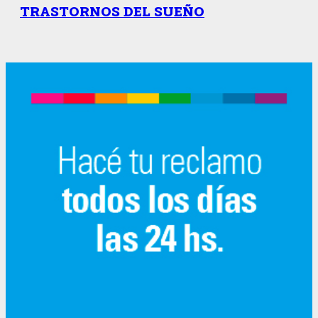
TRASTORNOS DEL SUEÑO