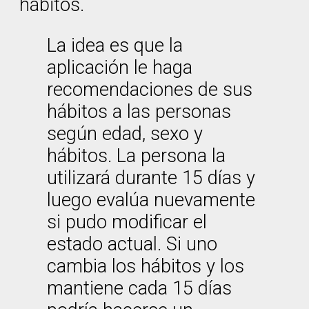
hábitos.
La idea es que la
aplicación le haga
recomendaciones de sus
hábitos a las personas
según edad, sexo y
hábitos. La persona la
utilizará durante 15 días y
luego evalúa nuevamente
si pudo modificar el
estado actual. Si uno
cambia los hábitos y los
mantiene cada 15 días