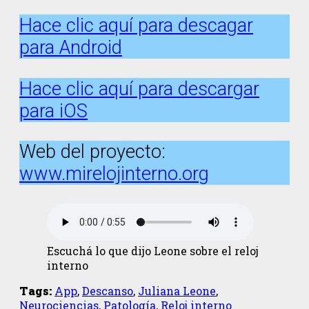
Hace clic aquí para descagar
para Android
Hace clic aquí para descargar
para iOS
Web del proyecto:
www.mirelojinterno.org
Escuchá lo que dijo Leone sobre el reloj
interno
Tags:
App
,
Descanso
,
Juliana Leone
,
Neurociencias
,
Patología
,
Reloj interno