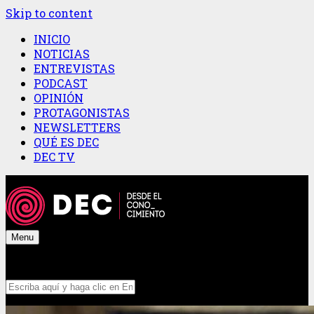
Skip to content
INICIO
NOTICIAS
ENTREVISTAS
PODCAST
OPINIÓN
PROTAGONISTAS
NEWSLETTERS
QUÉ ES DEC
DEC TV
Menu