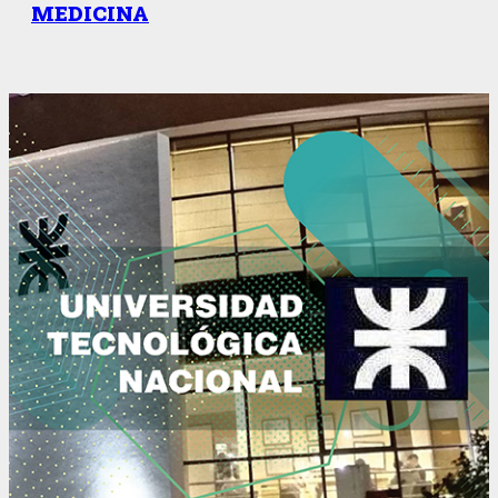
MEDICINA