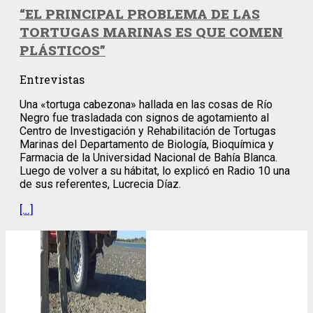
“EL PRINCIPAL PROBLEMA DE LAS
TORTUGAS MARINAS ES QUE COMEN
PLÁSTICOS”
Entrevistas
Una «tortuga cabezona» hallada en las cosas de Río
Negro fue trasladada con signos de agotamiento al
Centro de Investigación y Rehabilitación de Tortugas
Marinas del Departamento de Biología, Bioquímica y
Farmacia de la Universidad Nacional de Bahía Blanca.
Luego de volver a su hábitat, lo explicó en Radio 10 una
de sus referentes, Lucrecia Díaz.
[…]