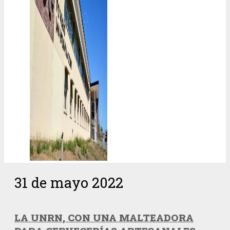
31 de mayo 2022
LA UNRN, CON UNA MALTEADORA