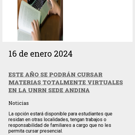
16 de enero 2024
ESTE AÑO SE PODRÁN CURSAR
MATERIAS TOTALMENTE VIRTUALES
EN LA UNRN SEDE ANDINA
Noticias
La opción estará disponible para estudiantes que
residan en otras localidades, tengan trabajos o
responsabilidad de familiares a cargo que no les
permita cursar presencial.