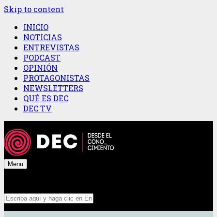
Skip to content
INICIO
NOTICIAS
ENTREVISTAS
PODCAST
OPINIÓN
PROTAGONISTAS
NEWSLETTERS
QUÉ ES DEC
DEC TV
Menu