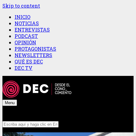
Skip to content
INICIO
NOTICIAS
ENTREVISTAS
PODCAST
OPINIÓN
PROTAGONISTAS
NEWSLETTERS
QUÉ ES DEC
DEC TV
Menu