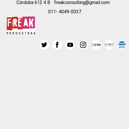
Córdoba 612 4 B
freakconsulting@gmail.com
011- 4049-0037