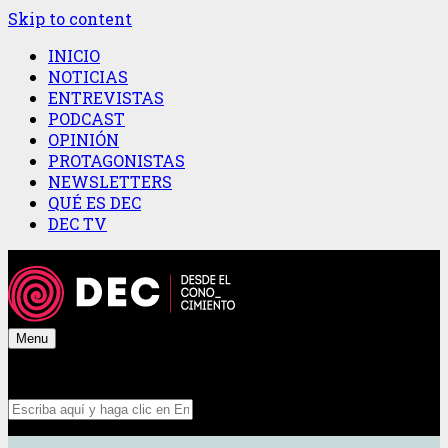
Skip to content
INICIO
NOTICIAS
ENTREVISTAS
PODCAST
OPINIÓN
PROTAGONISTAS
NEWSLETTERS
QUÉ ES DEC
DEC TV
Menu