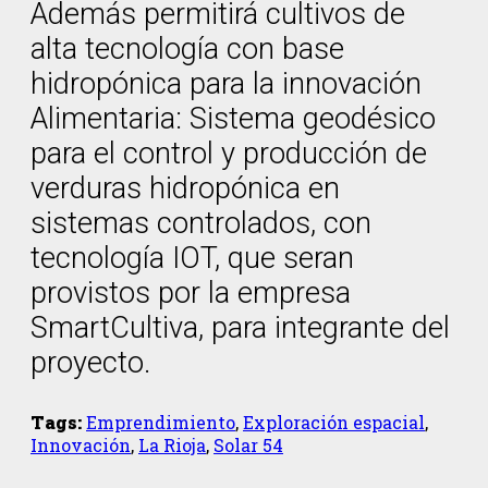
Además permitirá cultivos de
alta tecnología con base
hidropónica para la innovación
Alimentaria: Sistema geodésico
para el control y producción de
verduras hidropónica en
sistemas controlados, con
tecnología IOT, que seran
provistos por la empresa
SmartCultiva, para integrante del
proyecto.
Tags:
Emprendimiento
,
Exploración espacial
,
Innovación
,
La Rioja
,
Solar 54