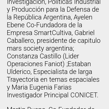
Investigación, Políticas Industrial
y Producción para la Defensa de
la República Argentina, Ayelen
Ebene Co-Fundadora de la
Empresa SmartCultiva, Gabriel
Caballero, presidente de capitulo
mars society argentina;
Constanza Castillo (Lider
Operaciones Faniot) ;Estaban
Ulderico, Especialista de larga
Trayectoria en temas espaciales
y Maria Eugenia Farias
Investigador Principal CONICET.