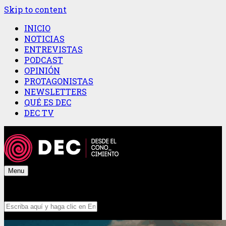
Skip to content
INICIO
NOTICIAS
ENTREVISTAS
PODCAST
OPINIÓN
PROTAGONISTAS
NEWSLETTERS
QUÉ ES DEC
DEC TV
Menu