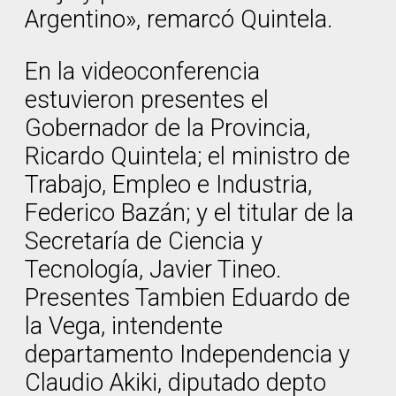
Argentino», remarcó Quintela.
En la videoconferencia
estuvieron presentes el
Gobernador de la Provincia,
Ricardo Quintela; el ministro de
Trabajo, Empleo e Industria,
Federico Bazán; y el titular de la
Secretaría de Ciencia y
Tecnología, Javier Tineo.
Presentes Tambien Eduardo de
la Vega, intendente
departamento Independencia y
Claudio Akiki, diputado depto