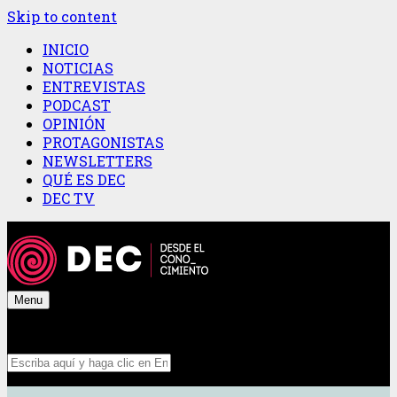
Skip to content
INICIO
NOTICIAS
ENTREVISTAS
PODCAST
OPINIÓN
PROTAGONISTAS
NEWSLETTERS
QUÉ ES DEC
DEC TV
Menu