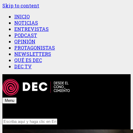
Skip to content
INICIO
NOTICIAS
ENTREVISTAS
PODCAST
OPINIÓN
PROTAGONISTAS
NEWSLETTERS
QUÉ ES DEC
DEC TV
Menu