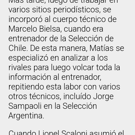
Más tarde, luego de trabajar en
varios sitios periodísticos, se
incorporó al cuerpo técnico de
Marcelo Bielsa, cuando era
entrenador de la Selección de
Chile. De esta manera, Matías se
especializó en analizar a los
rivales para luego volcar toda la
información al entrenador,
repitiendo esta labor con varios
otros técnicos, incluído Jorge
Sampaoli en la Selección
Argentina.
Cuando Lionel Scaloni asumió el