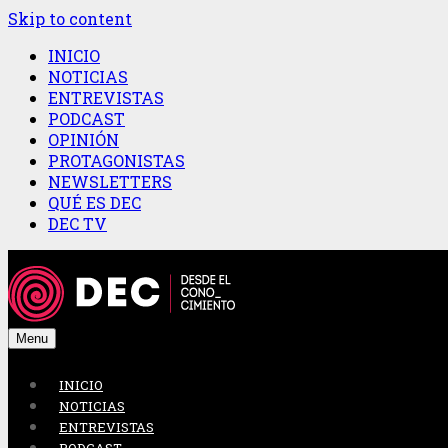
Skip to content
INICIO
NOTICIAS
ENTREVISTAS
PODCAST
OPINIÓN
PROTAGONISTAS
NEWSLETTERS
QUÉ ES DEC
DEC TV
Menu
INICIO
NOTICIAS
ENTREVISTAS