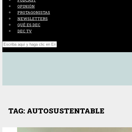
PODCAST
OPINIÓN
PROTAGONISTAS
NEWSLETTERS
QUÉ ES DEC
DEC TV
TAG: AUTOSUSTENTABLE