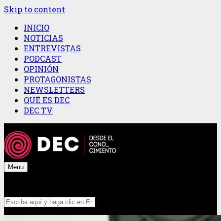
Skip to content
INICIO
NOTICIAS
ENTREVISTAS
PODCAST
OPINIÓN
PROTAGONISTAS
NEWSLETTERS
QUÉ ES DEC
DEC TV
Menu