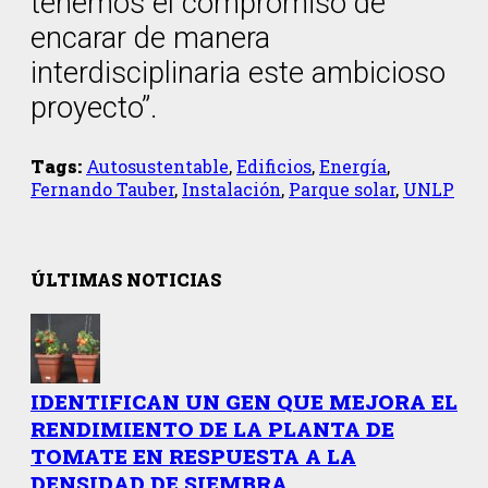
tenemos el compromiso de
encarar de manera
interdisciplinaria este ambicioso
proyecto”.
Tags:
Autosustentable
,
Edificios
,
Energía
,
Fernando Tauber
,
Instalación
,
Parque solar
,
UNLP
ÚLTIMAS NOTICIAS
IDENTIFICAN UN GEN QUE MEJORA EL
RENDIMIENTO DE LA PLANTA DE
TOMATE EN RESPUESTA A LA
DENSIDAD DE SIEMBRA