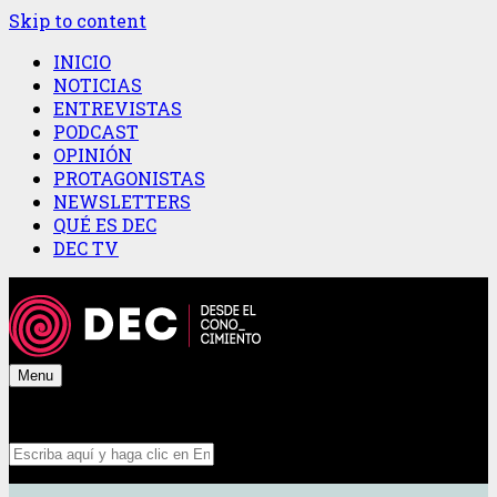
Skip to content
INICIO
NOTICIAS
ENTREVISTAS
PODCAST
OPINIÓN
PROTAGONISTAS
NEWSLETTERS
QUÉ ES DEC
DEC TV
Menu